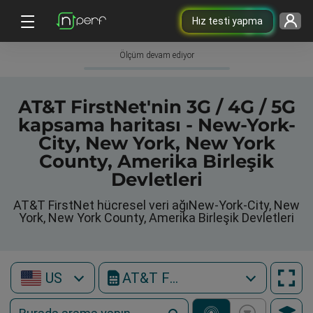
Hız testi yapma
Ölçüm devam ediyor
AT&T FirstNet'nin 3G / 4G / 5G
kapsama haritası - New-York-
City, New York, New York
County, Amerika Birleşik
Devletleri
AT&T FirstNet hücresel veri ağıNew-York-City, New
York, New York County, Amerika Birleşik Devletleri
US
AT&T FirstNet