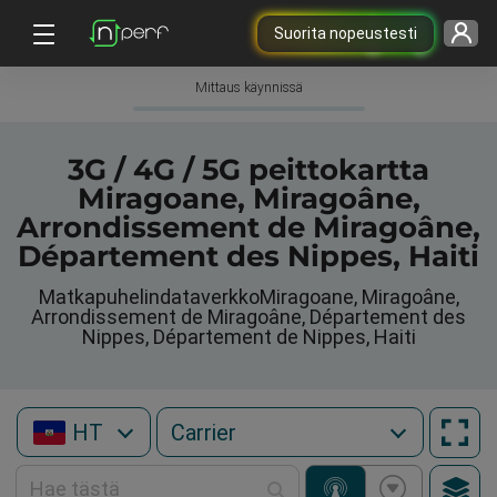
Suorita nopeustesti
Mittaus käynnissä
3G / 4G / 5G peittokartta
Miragoane, Miragoâne,
Arrondissement de Miragoâne,
Département des Nippes, Haiti
MatkapuhelindataverkkoMiragoane, Miragoâne,
Arrondissement de Miragoâne, Département des
Nippes, Département de Nippes, Haiti
HT