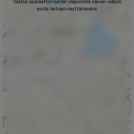
Valitse operaattori kartan yläpuolella olevan valikon
avulla tietojen näyttämiseksi.