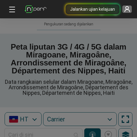
Jalankan ujian kelajuan
Pengukuran sedang dijalankan
Peta liputan 3G / 4G / 5G dalam
Miragoane, Miragoâne,
Arrondissement de Miragoâne,
Département des Nippes, Haiti
Data rangkaian selular dalam Miragoane, Miragoâne,
Arrondissement de Miragoâne, Département des
Nippes, Département de Nippes, Haiti
HT