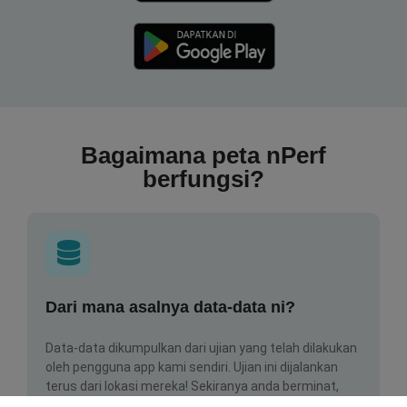
Bagaimana peta nPerf
berfungsi?
Dari mana asalnya data-data ni?
Data-data dikumpulkan dari ujian yang telah dilakukan
oleh pengguna app kami sendiri. Ujian ini dijalankan
terus dari lokasi mereka! Sekiranya anda berminat,
jom muat turun app nPerf sekarang juga.
Lagi banyak