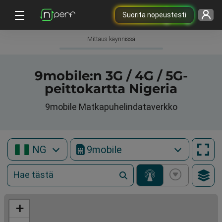
Suorita nopeustesti
Mittaus käynnissä
9mobile:n 3G / 4G / 5G-
peittokartta Nigeria
9mobile Matkapuhelindataverkko
NG
9mobile
+