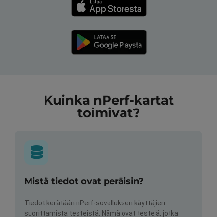
Kuinka nPerf-kartat
toimivat?
Mistä tiedot ovat peräisin?
Tiedot kerätään nPerf-sovelluksen käyttäjien
suorittamista testeistä. Nämä ovat testejä, jotka