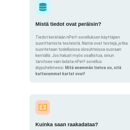
Mistä tiedot ovat peräisin?
Tiedot kerätään nPerf-sovelluksen käyttäjien
suorittamista testeistä. Nämä ovat testejä, jotka
suoritetaan todellisissa olosuhteissa suoraan
kentällä. Jos haluat myös osallistua, sinun
tarvitsee vain ladata nPerf-sovellus
älypuhelimeesi.
Mitä enemmän tietoa on, sitä
kattavammat kartat ovat!
Kuinka saan raakadataa?