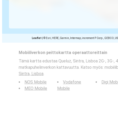
Leaflet
|
© Esri, HERE, Garmin, Intermap, increment P Corp., GEBCO, U
Mobiiliverkon peittokartta operaattoreittain
Tämä kartta edustaa Queluz, Sintra, Lisboa 2G-, 3G-, 4
matkapuhelinverkon kattavuutta. Katso myös: mobiili
Sintra, Lisboa
.
NOS Mobile
Vodafone
Digi Mob
MEO Mobile
Mobile