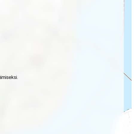
ämiseksi.