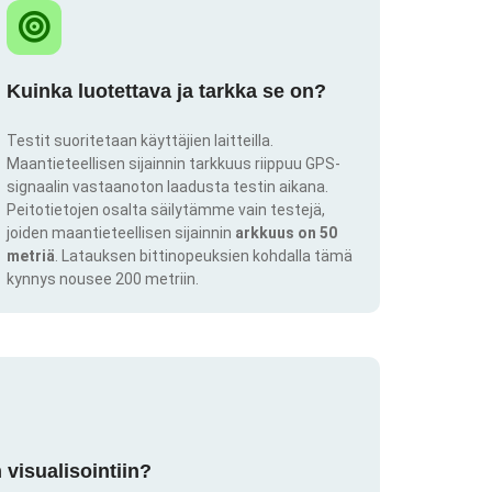
Kuinka luotettava ja tarkka se on?
Testit suoritetaan käyttäjien laitteilla.
Maantieteellisen sijainnin tarkkuus riippuu GPS-
signaalin vastaanoton laadusta testin aikana.
Peitotietojen osalta säilytämme vain testejä,
joiden maantieteellisen sijainnin
arkkuus on 50
metriä
. Latauksen bittinopeuksien kohdalla tämä
kynnys nousee 200 metriin.
visualisointiin?