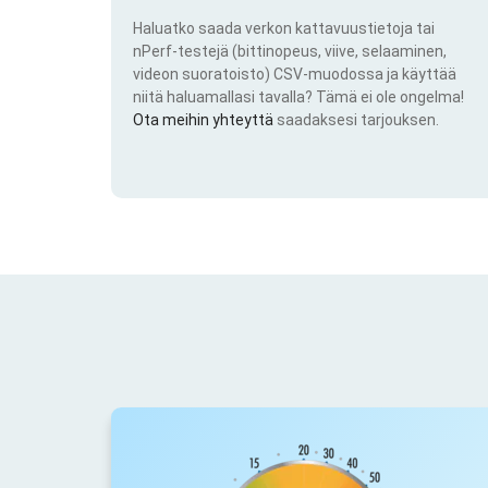
Haluatko saada verkon kattavuustietoja tai
nPerf-testejä (bittinopeus, viive, selaaminen,
videon suoratoisto) CSV-muodossa ja käyttää
niitä haluamallasi tavalla? Tämä ei ole ongelma!
Ota meihin yhteyttä
saadaksesi tarjouksen.