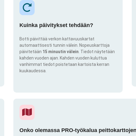
Kuinka päivitykset tehdään?
Botti päivittää verkon kattavuuskartat
automaattisesti tunnin välein. Nopeuskarttoja
päivitetään
15 minuutin välein
. Tiedot näytetään
kahden vuoden ajan. Kahden vuoden kuluttua
vanhimmat tiedot poistetaan kartoista kerran
kuukaudessa.
Onko olemassa PRO-työkalua peittokarttojen 