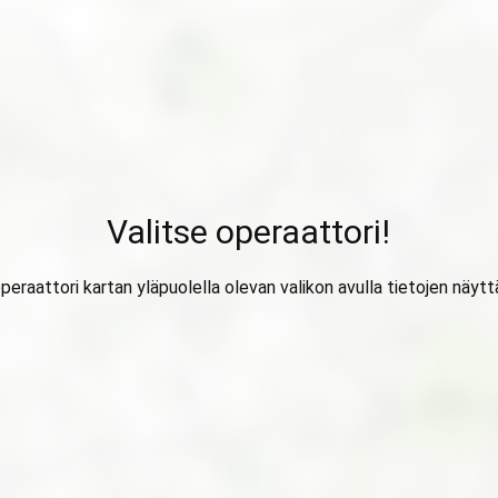
Valitse operaattori!
operaattori kartan yläpuolella olevan valikon avulla tietojen näytt