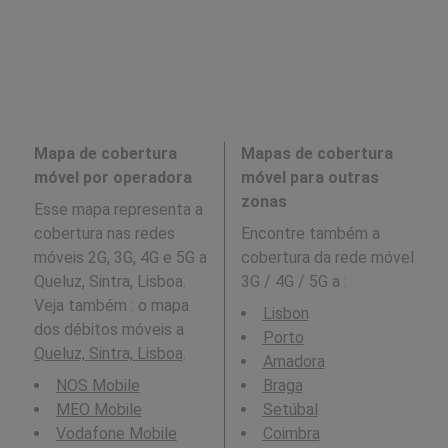
Mapa de cobertura
Mapas de cobertura
móvel por operadora
móvel para outras
zonas
Esse mapa representa a
cobertura nas redes
Encontre também a
móveis 2G, 3G, 4G e 5G a
cobertura da rede móvel
Queluz, Sintra, Lisboa.
3G / 4G / 5G a
:
Veja também : o mapa
Lisbon
dos débitos móveis a
Porto
Queluz, Sintra, Lisboa
.
Amadora
NOS Mobile
Braga
MEO Mobile
Setúbal
Vodafone Mobile
Coimbra