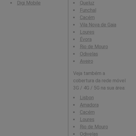
Digi Mobile
Queluz
Funchal
Cacém
Vila Nova de Gaia
Loures
Évora
Rio de Mouro
Odivelas
Aveiro
Veja também a
cobertura da rede móvel
3G / 4G / 5G na sua área:
Lisbon
Amadora
Cacém
Loures
Rio de Mouro
Odivelas