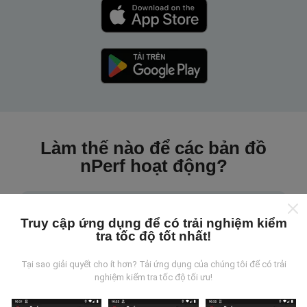
Làm thế nào để các bản đồ
nPerf hoạt động?
Truy cập ứng dụng để có trải nghiệm kiểm
tra tốc độ tốt nhất!
Những dữ liệu này đến từ đâu?
Tại sao giải quyết cho ít hơn? Tải ứng dụng của chúng tôi để có trải
nghiệm kiểm tra tốc độ tối ưu!
Dữ liệu được thu thập từ các lần đo được thực hiện