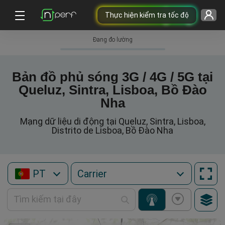
Thực hiện kiểm tra tốc độ
Đang đo lường
Bản đồ phủ sóng 3G / 4G / 5G tại
Queluz, Sintra, Lisboa, Bồ Đào
Nha
Mạng dữ liệu di động tại Queluz, Sintra, Lisboa,
Distrito de Lisboa, Bồ Đào Nha
PT