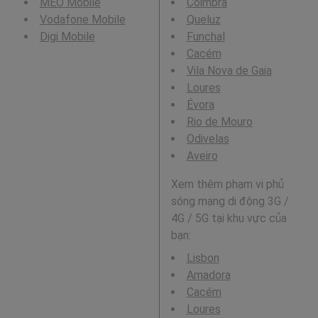
MEO Mobile
Coimbra
Vodafone Mobile
Queluz
Digi Mobile
Funchal
Cacém
Vila Nova de Gaia
Loures
Évora
Rio de Mouro
Odivelas
Aveiro
Xem thêm phạm vi phủ
sóng mạng di động 3G /
4G / 5G tại khu vực của
bạn:
Lisbon
Amadora
Cacém
Loures