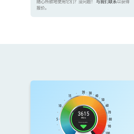
随心所欲地使用它们？没问题！
与我们联系
以获得
报价。