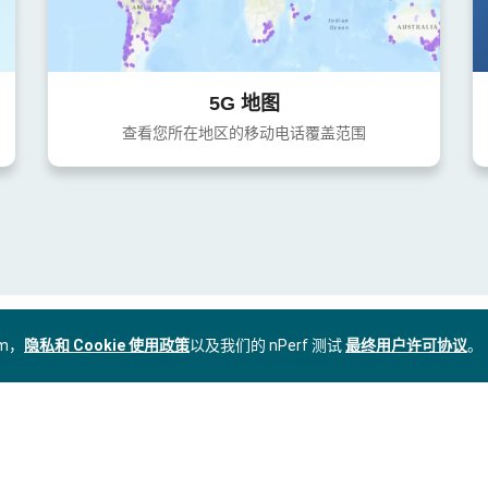
5G 地图
查看您所在地区的移动电话覆盖范围
om，
隐私和 Cookie 使用政策
以及我们的 nPerf 测试
最终用户许可协议
。