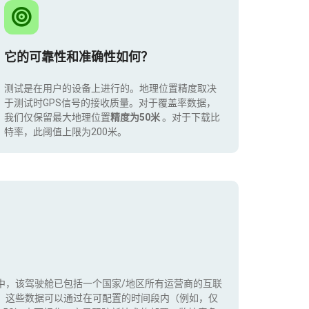
它的可靠性和准确性如何？
测试是在用户的设备上进行的。地理位置精度取决
于测试时GPS信号的接收质量。对于覆盖率数据，
我们仅保留最大地理位置
精度为50米
。对于下载比
特率，此阈值上限为200米。
中，该驾驶舱已包括一个国家/地区所有运营商的互联
。这些数据可以通过在可配置的时间段内（例如，仅