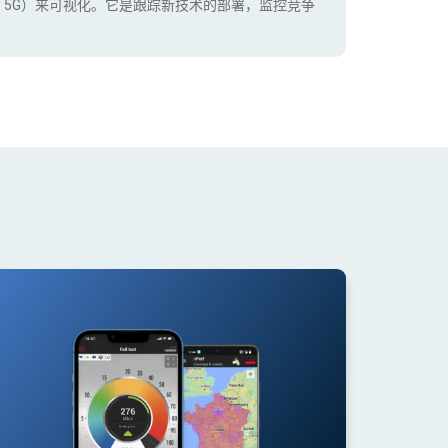
+，5G）来可视化。它是跟踪新技术的部署，监控竞争