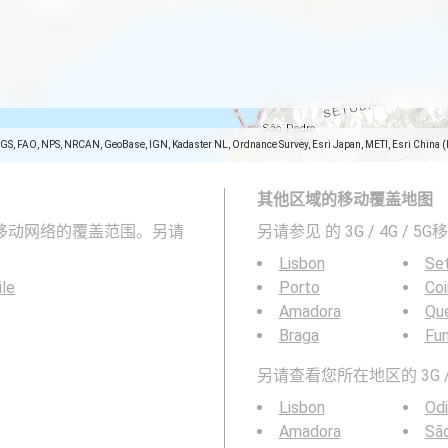
SGS, FAO, NPS, NRCAN, GeoBase, IGN, Kadaster NL, Ordnance Survey, Esri Japan, METI, Esri China 
其他区域的移动覆盖地图
4G和5G移动网络的覆盖范围。另请
另请参见
的 3G / 4G / 
Lisbon
Se
ile
Porto
Co
Amadora
Qu
Braga
Fun
另请查看您所在地区的 3G /
Lisbon
Odi
Amadora
Sã