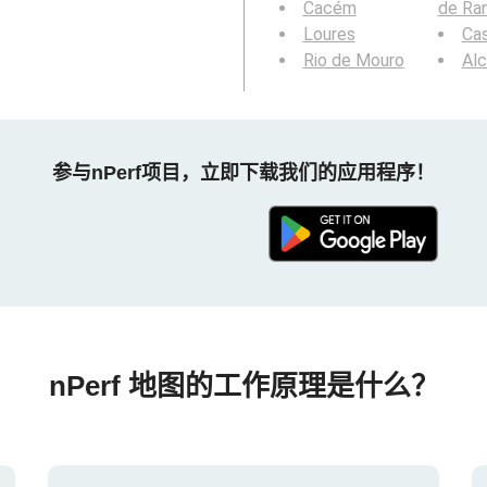
Cacém
de Ra
Loures
Cas
Rio de Mouro
Al
参与nPerf项目，立即下载我们的应用程序！
nPerf 地图的工作原理是什么？