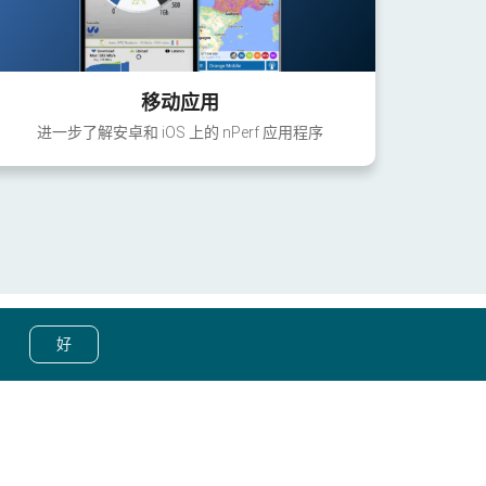
移动应用
进一步了解安卓和 iOS 上的 nPerf 应用程序
好