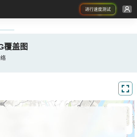
进行速度测试
/ 5G覆盖图
据网络
ArcGIS