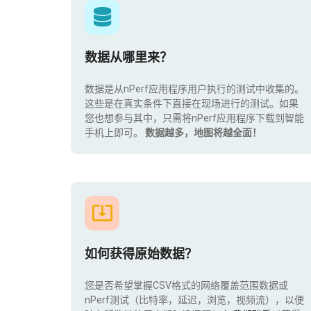
数据从哪里来？
数据是从nPerf应用程序用户执行的测试中收集的。
这些是在真实条件下直接在现场进行的测试。如果
您也想参与其中，只需将nPerf应用程序下载到智能
手机上即可。
数据越多，地图将越全面！
如何获得原始数据？
您是否希望掌握CSV格式的网络覆盖范围数据或
nPerf测试（比特率，延迟，浏览，视频流），以便