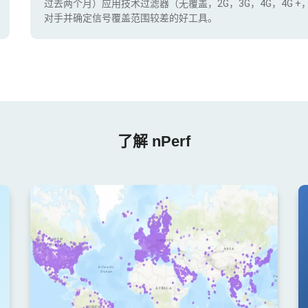
过去两个月）应用技术过滤器（无覆盖，2G，3G，4G，4G 
对手并确定信号覆盖范围较差的好工具。
了解 nPerf