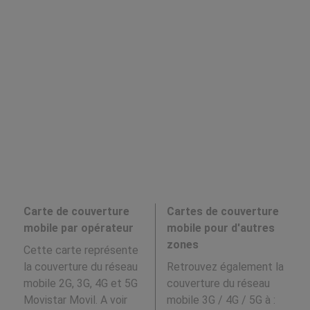
Carte de couverture
Cartes de couverture
mobile par opérateur
mobile pour d'autres
zones
Cette carte représente
la couverture du réseau
Retrouvez également la
mobile 2G, 3G, 4G et 5G
couverture du réseau
Movistar Movil. A voir
mobile 3G / 4G / 5G à
: