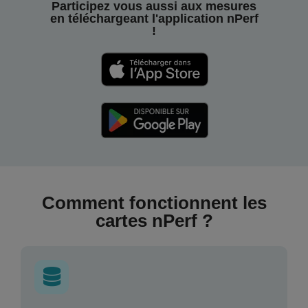
Participez vous aussi aux mesures
en téléchargeant l'application nPerf
!
Comment fonctionnent les
cartes nPerf ?