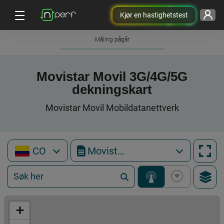
Kjør en hastighetstest
Måling pågår
Movistar Movil 3G/4G/5G
dekningskart
Movistar Movil Mobildatanettverk
CO
Movistar Movil
+