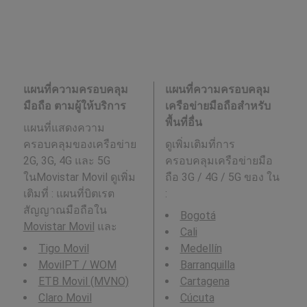
แผนที่ความครอบคลุม
แผนที่ความครอบคลุม
มือถือ ตามผู้ให้บริการ
เครือข่ายมือถือสำหรับ
พื้นที่อื่น
แผนที่แสดงความ
ครอบคลุมของเครือข่าย
ดูเพิ่มเติมที่การ
2G, 3G, 4G และ 5G
ครอบคลุมเครือข่ายมือ
ในMovistar Movil ดูเพิ่ม
ถือ 3G / 4G / 5G ของ ใน
เติมที่ : แผนที่บิตเรต
:
สัญญาณมือถือใน
Bogotá
Movistar Movil
และ
Cali
Tigo Movil
Medellín
MovilPT / WOM
Barranquilla
ETB Movil (MVNO)
Cartagena
Claro Movil
Cúcuta