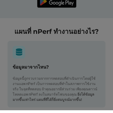
แผนที่ nPerf ทำงานอย่างไร?
ข้อมูลมาจากไหน?
ข้อมูลนี้ถูกรวบรวมจากการทดสอบที่ดำเนินการโดยผู้ใช้
งานแอพ nPerf เป็นการทดสอบที่ทำในสภาพการใช้งาน
จริง ในจุดที่ทดสอบ ถ้าคุณอยากมีส่วนร่วม เพียงคุณดาวน์
โหลดแอพ nPerf ลงในสมาร์ทโฟนของคุณ
ยิ่งได้ข้อมูล
มากขึ้นเท่าไหร่ แผนที่ที่ได้ก็ยิ่งสมบูรณ์มากขึ้น!