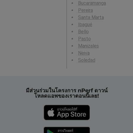
Bucaramanga
Pereira
Santa Marta
Ibagué
Bello
Pasto
Manizales
Neiva
Soledad
มีส่วนร่วมในโครงการ nPerf ดาวน์
โหลดแอพของเราตอนนี้เลย!