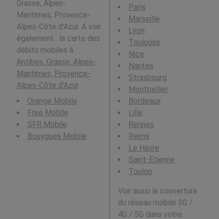
Grasse, Alpes-
Paris
Maritimes, Provence-
Marseille
Alpes-Côte d'Azur. A voir
Lyon
également : la carte des
Toulouse
débits mobiles à
Nice
Antibes, Grasse, Alpes-
Nantes
Maritimes, Provence-
Strasbourg
Alpes-Côte d'Azur
.
Montpellier
Orange Mobile
Bordeaux
Free Mobile
Lille
SFR Mobile
Rennes
Bouygues Mobile
Reims
Le Havre
Saint-Étienne
Toulon
Voir aussi la couverture
du réseau mobile 3G /
4G / 5G dans votre