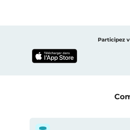
Participez 
Com