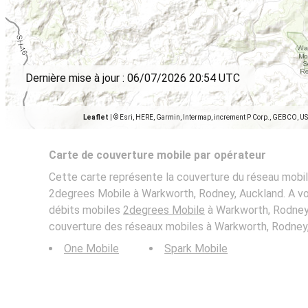
Dernière mise à jour :
06/07/2026 20:54 UTC
Leaflet
|
© Esri, HERE, Garmin, Intermap, increment P Corp., GEBCO, U
Carte de couverture mobile par opérateur
Cette carte représente la couverture du réseau mobil
2degrees Mobile à Warkworth, Rodney, Auckland. A voi
débits mobiles
2degrees Mobile
à Warkworth, Rodney,
couverture des réseaux mobiles à Warkworth, Rodney,
One Mobile
Spark Mobile