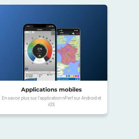
Applications mobiles
En savoir plus sur l'application nPerf sur Android et
iOS