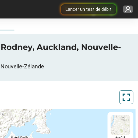
Lancer un test de débit
, Rodney, Auckland, Nouvelle-
, Nouvelle-Zélande
ArcGIS