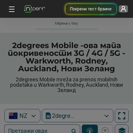
Покрени тест брзине
Мерење у току
2degrees Mobile -ова мапа
покривености 3G / 4G / 5G -
Warkworth, Rodney,
Auckland, Нови Зеланд
2degrees Mobile mreža za prenos mobilnih
podataka u Warkworth, Rodney, Auckland, Нови
Зеланд
NZ
2degrees Mobile