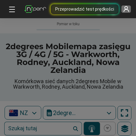
Przeprowadzić test prędkości
Pomiar w toku
2degrees Mobilemapa zasięgu
3G / 4G / 5G - Warkworth,
Rodney, Auckland, Nowa
Zelandia
Komórkowa sieć danych 2degrees Mobile w
Warkworth, Rodney, Auckland, Nowa Zelandia
NZ
2degrees Mobile