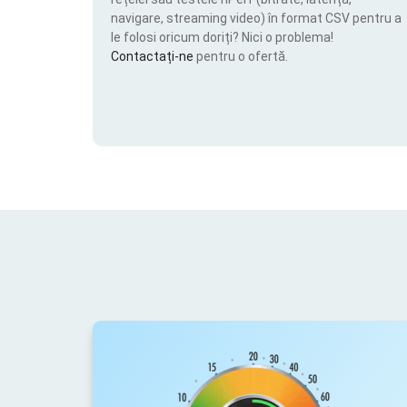
navigare, streaming video) în format CSV pentru a
le folosi oricum doriți? Nici o problema!
Contactați-ne
pentru o ofertă.