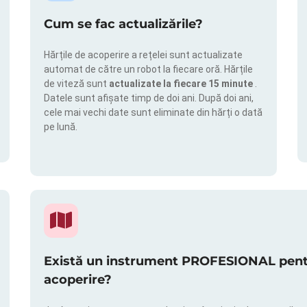
Cum se fac actualizările?
Hărțile de acoperire a rețelei sunt actualizate
automat de către un robot la fiecare oră. Hărțile
de viteză sunt
actualizate la fiecare 15 minute
.
Datele sunt afișate timp de doi ani. După doi ani,
cele mai vechi date sunt eliminate din hărți o dată
pe lună.
Există un instrument PROFESIONAL pentru
acoperire?