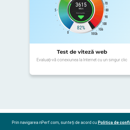
Test de viteză web
Evaluați-vă conexiunea la Internet cu un singur clic
Prin navigarea nPerf.com, sunteți de acord cu
Politica de confi