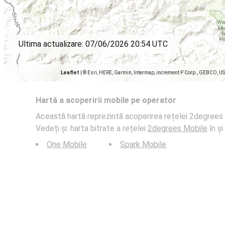
Ultima actualizare:
07/06/2026 20:54 UTC
Leaflet
|
© Esri, HERE, Garmin, Intermap, increment P Corp., GEBCO, U
Hartă a acoperirii mobile pe operator
Această hartă reprezintă acoperirea rețelei 2degrees M
Vedeți și: harta bitrate a rețelei
2degrees Mobile
în și
One Mobile
Spark Mobile