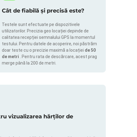
Cât de fiabilă și precisă este?
Testele sunt efectuate pe dispozitivele
utilizatorilor. Precizia geo locației depinde de
calitatea recepției semnalului GPS la momentul
testului. Pentru datele de acoperire, noi păstrăm
doar teste cu o precizie maximă a locației
de 50
de metri
. Pentru rata de descărcare, acest prag
merge până la 200 de metri.
 vizualizarea hărților de