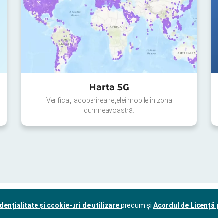
Harta 5G
Verificați acoperirea rețelei mobile în zona
dumneavoastră.
dențialitate și cookie-uri de utilizare
precum și
Acordul de Licență p