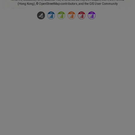
(Hong Kong), © OpenStreetMap contributors, and the GIS User Community