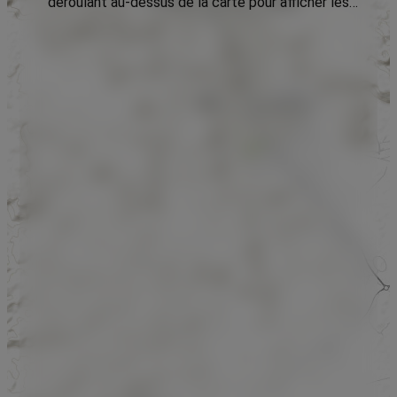
déroulant au-dessus de la carte pour afficher les
données.