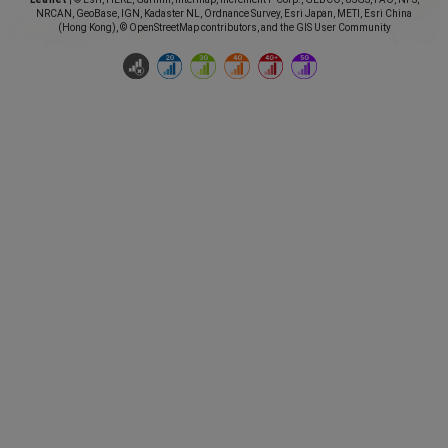
NRCAN, GeoBase, IGN, Kadaster NL, Ordnance Survey, Esri Japan, METI, Esri China
(Hong Kong), © OpenStreetMap contributors, and the GIS User Community