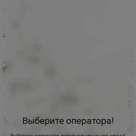
Выберите оператора!
Выберите оператора, используя меню над картой,