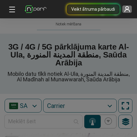
Veikt ātruma pārbaudi
Notiek mērīšana
3G / 4G / 5G pārklājuma karte Al-
Ula, منطقة المدينة المنورة, Saūda
Arābija
Mobilo datu tīkli notiek Al-Ula, منطقة المدينة المنورة,
Al Madīnah al Munawwarah, Saūda Arābija
SA