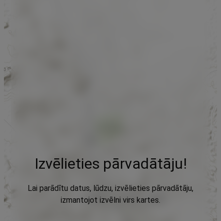
Izvēlieties pārvadātāju!
Lai parādītu datus, lūdzu, izvēlieties pārvadātāju,
izmantojot izvēlni virs kartes.