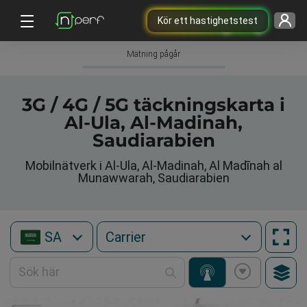
Kör ett hastighetstest
Mätning pågår
3G / 4G / 5G täckningskarta i
Al-Ula, Al-Madinah,
Saudiarabien
Mobilnätverk i Al-Ula, Al-Madinah, Al Madīnah al
Munawwarah, Saudiarabien
SA