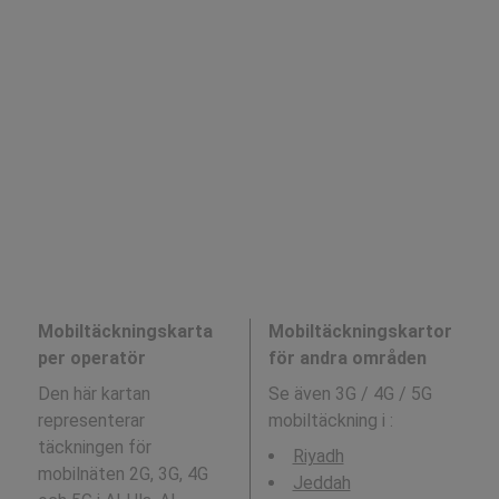
Mobiltäckningskarta
Mobiltäckningskartor
per operatör
för andra områden
Den här kartan
Se även 3G / 4G / 5G
representerar
mobiltäckning i
:
täckningen för
Riyadh
mobilnäten 2G, 3G, 4G
Jeddah