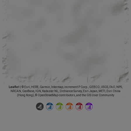
Leaflet
|
© Esri, HERE, Garmin, Intermap, increment P Corp., GEBCO, USGS, FAO, NPS,
NRCAN, GeoBase, IGN, Kadaster NL, Ordnance Survey, Esri Japan, METI, Esri China
(Hong Kong), © OpenStreetMap contributors, and the GIS User Community