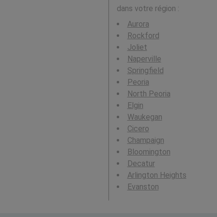
dans votre région :
Aurora
Rockford
Joliet
Naperville
Springfield
Peoria
North Peoria
Elgin
Waukegan
Cicero
Champaign
Bloomington
Decatur
Arlington Heights
Evanston