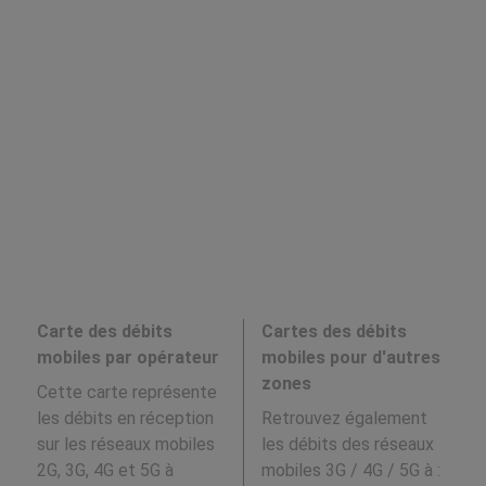
Carte des débits
Cartes des débits
mobiles par opérateur
mobiles pour d'autres
zones
Cette carte représente
les débits en réception
Retrouvez également
sur les réseaux mobiles
les débits des réseaux
2G, 3G, 4G et 5G à
mobiles 3G / 4G / 5G à
: