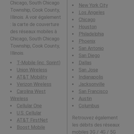
Chicago, South Chicago
New York City
Township, Cook County,
Los Angeles
Illinois. A voir également
Chicago
: la carte de couverture
Houston
des réseaux mobiles à
Philadelphia
Chicago, South Chicago
Phoenix
Township, Cook County,
San Antonio
Illinois.
San Diego
T-Mobile (inc. Sprint)
Dallas
Union Wireless
San Jose
AT&T Mobility
Indianapolis
Verizon Wireless
Jacksonville
Carolina West
San Francisco
Wireless
Austin
Cellular One
Columbus
U.S. Cellular
Retrouvez également
AT&T FirstNet
les débits des réseaux
Boost Mobile
mobiles 3G / 4G / 5G