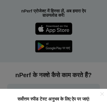
nPerf प्रोजेक्ट में हिस्सा लें, अब हमारा ऐप
डाउनलोड करें!
nPerf के नक्शे कैसे काम करते हैं?
सर्वोत्तम स्पीड टेस्ट अनुभव के लिए ऐप पर जाएं!