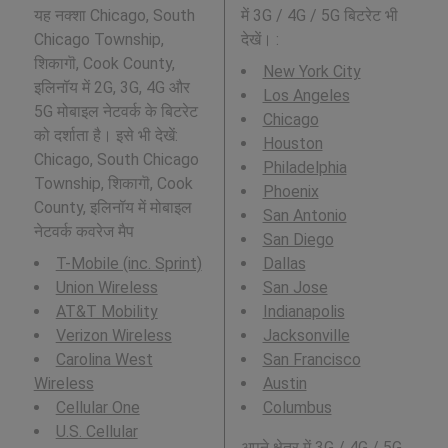
यह नक्शा Chicago, South
में 3G / 4G / 5G बिटरेट भी
Chicago Township,
देखें। :
शिकागॊ, Cook County,
New York City
इलिनॉय में 2G, 3G, 4G और
Los Angeles
5G मोबाइल नेटवर्क के बिटरेट
Chicago
को दर्शाता है। इसे भी देखें:
Houston
Chicago, South Chicago
Philadelphia
Township, शिकागॊ, Cook
Phoenix
County, इलिनॉय में मोबाइल
San Antonio
नेटवर्क कवरेज मैप
San Diego
T-Mobile (inc. Sprint)
Dallas
Union Wireless
San Jose
AT&T Mobility
Indianapolis
Verizon Wireless
Jacksonville
Carolina West
San Francisco
Wireless
Austin
Cellular One
Columbus
U.S. Cellular
अपने क्षेत्र में 3G / 4G / 5G