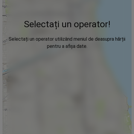
Selectați un operator!
Selectați un operator utilizând meniul de deasupra hărții
pentru a afișa date.