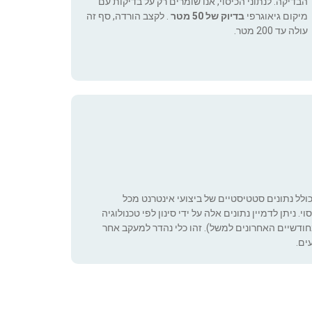
הבדיקה. לנתוני הכיסוי, אנו שומרים רק על בדיקות עם
מיקום גיאוגרפי
בדיוק של 50 מטר
. לקצב הורדה, סף זה
עולה עד 200 מטר.
כולל נתונים סטטיסטיים של ביצועי אינטרנט מכל
 ניתן לדמיין נתונים אלה על ידי סינון לפי טכנולוגיה
ה שניתן להגדיר (רק בחודשיים האחרונים למשל). זהו כלי נהדר למעקב אחר
ים.