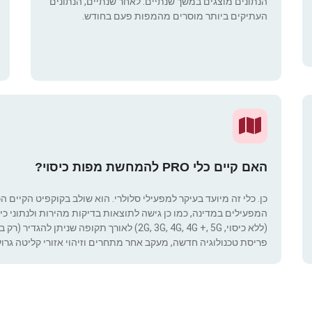
הנתונים מוצגים במשך שנתיים. לאחר שנתיים, הנתונים
העתיקים ביותר מוסרים מהמפות פעם בחודש.
האם קיים כלי PRO להמחשת מפות כיסוי?
כן. כלי זה מיועד בעיקר למפעילי סלולרי. הוא שולב בקוקפיט הקיים ה
המפעילים במדינה, כמו כן גישה לתוצאות בדיקות מהירות ולנתוני כיסוי.
(ללא כיסוי, 2G, 3G, 4G, 4G +, 5G) לאורך תקופ
פריסת טכנולוגיה חדשה, מעקב אחר מתחרים וזיהוי אזורי קליטה גרוע