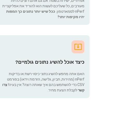
אמיתיים, ישירות בשטח. אם גם אתם רוצים להיות
מעורבים, כל שעליכם לעשות הוא להוריד את אפליקציית
nPerf לסמארטפון.
ככל שיש יותר נתונים כך המפות
יהיו מקיפות יותר!
כיצד אוכל להשיג נתונים גולמיים?
האם אתה מחפש להשיג נתוני כיסוי רשת או בדיקות
nPerf (מהירות, חביון, גלישה, הזרמת וידאו) בפורמט
CSV כדי להשתמש בהם איך שאתה רוצה? אין בעיה!
צרו
קשר
לקבלת הצעת מחיר.