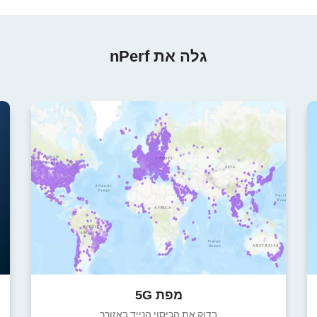
גלה את nPerf
מפת 5G
בדוק את הכיסוי הנייד באזורך