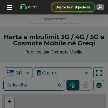
Bëj një test shpejtësie
Matja në vazhdim
Harta e mbulimit 3G / 4G / 5G e
Cosmote Mobile në Greqi
Rrjeti celular Cosmote Mobile
GR
Cosmote Mobile
+