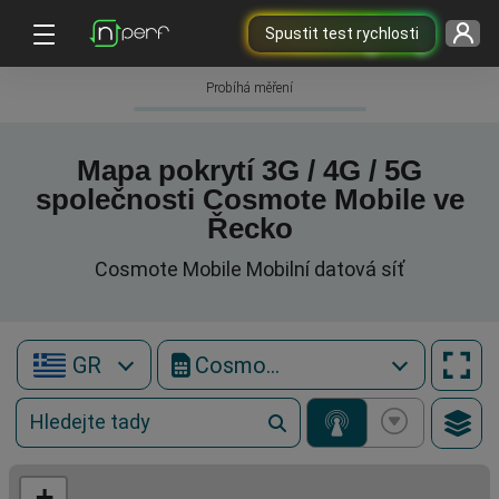
Spustit test rychlosti
Probíhá měření
Mapa pokrytí 3G / 4G / 5G
společnosti Cosmote Mobile ve
Řecko
Cosmote Mobile Mobilní datová síť
GR
Cosmote Mobile
+