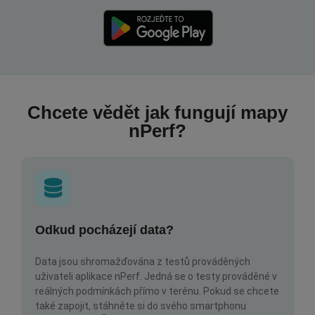
Chcete vědět jak fungují mapy
nPerf?
Odkud pocházejí data?
Data jsou shromažďována z testů prováděných
uživateli aplikace nPerf. Jedná se o testy prováděné v
reálných podmínkách přímo v terénu. Pokud se chcete
také zapojit, stáhněte si do svého smartphonu