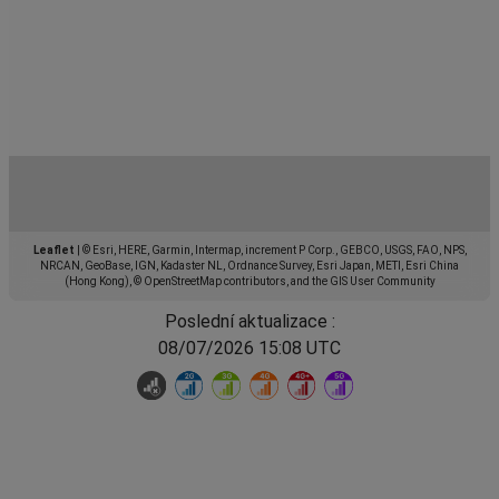
Leaflet
|
© Esri, HERE, Garmin, Intermap, increment P Corp., GEBCO, USGS, FAO, NPS,
NRCAN, GeoBase, IGN, Kadaster NL, Ordnance Survey, Esri Japan, METI, Esri China
(Hong Kong), © OpenStreetMap contributors, and the GIS User Community
Poslední aktualizace :
08/07/2026 15:08 UTC