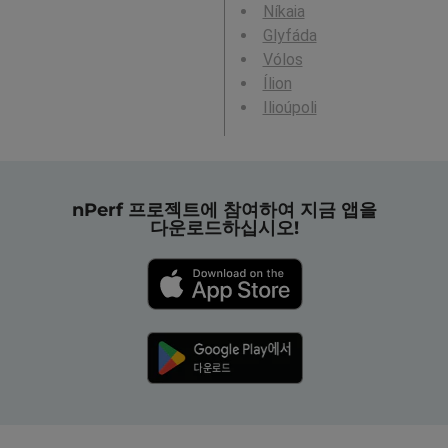
Níkaia
Glyfáda
Vólos
Ílion
Ilioúpoli
nPerf 프로젝트에 참여하여 지금 앱을
다운로드하십시오!