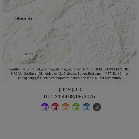
Leaflet
|
© Esri, HERE, Garmin, Intermap, increment P Corp., GEBCO, USGS, FAO, NPS,
NRCAN, GeoBase, IGN, Kadaster NL, Ordnance Survey, Esri Japan, METI, Esri China
(Hong Kong), © OpenStreetMap contributors, and the GIS User Community
עדכון אחרון :
08/08/2026 21:44 UTC