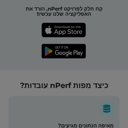
קח חלק לפרויקט nPerf, הורד את
האפליקציה שלנו עכשיו!
כיצד מפות nPerf עובדות?
מאיפה הנתונים מגיעים?