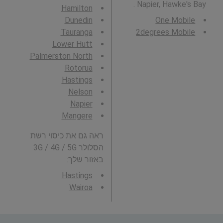
Napier, Hawke's Bay .
Hamilton
Dunedin
One Mobile
Tauranga
2degrees Mobile
Lower Hutt
Palmerston North
Rotorua
Hastings
Nelson
Napier
Mangere
ראה גם את כיסוי רשת
הסלולר 3G / 4G / 5G
באזור שלך:
Hastings
Wairoa