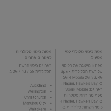
מפת כיסוי סלולרי לפי
מפות כיסוי סלולריות
מפעיל
לאזורים אחרים
מפה זו מייצגת את הכיסוי
ראה גם כיסוי הרשת
של רשת הסלולרית Spark
הסלולרית 3G / 4G / 5G ב
Mobile 2G, 3G, 4G ו- 5G
:
ב- Napier, Hawke's Bay .
Auckland
ראה גם:
Spark Mobile
Wellington
מפת מהירויות סלולריות
Christchurch
ב- Napier, Hawke's Bay ו-
Manukau City
כיסוי רשתות סלולריות ב-
Waitakere