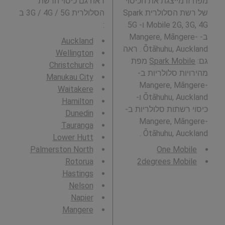
מפה זו מייצגת את הכיסוי
ראה גם כיסוי הרשת
של רשת הסלולרית Spark
הסלולרית 3G / 4G / 5G ב
Mobile 2G, 3G, 4G ו- 5G
:
ב- Mangere, Māngere-
Auckland
Ōtāhuhu, Auckland . ראה
Wellington
גם:
Spark Mobile
מפת
Christchurch
מהירויות סלולריות ב-
Manukau City
Mangere, Māngere-
Waitakere
Ōtāhuhu, Auckland ו-
Hamilton
כיסוי רשתות סלולריות ב-
Dunedin
Mangere, Māngere-
Tauranga
Ōtāhuhu, Auckland .
Lower Hutt
Palmerston North
One Mobile
Rotorua
2degrees Mobile
Hastings
Nelson
Napier
Mangere