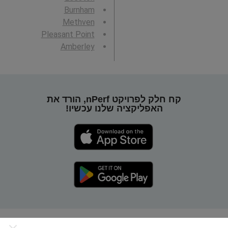
Burnham
Methven
Pleasant Point
Amberley
קח חלק לפרויקט nPerf, הורד את
האפליקציה שלנו עכשיו!