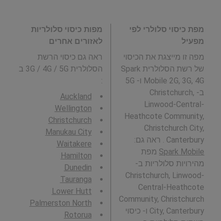
מפת כיסוי סלולרי לפי
מפות כיסוי סלולריות
מפעיל
לאזורים אחרים
מפה זו מייצגת את הכיסוי
ראה גם כיסוי הרשת
של רשת הסלולרית Spark
הסלולרית 3G / 4G / 5G ב
Mobile 2G, 3G, 4G ו- 5G
:
ב- Christchurch,
Auckland
Linwood-Central-
Wellington
Heathcote Community,
Christchurch
Christchurch City,
Manukau City
Canterbury . ראה גם:
Waitakere
Spark Mobile
מפת
Hamilton
מהירויות סלולריות ב-
Dunedin
Christchurch, Linwood-
Tauranga
Central-Heathcote
Lower Hutt
Community, Christchurch
Palmerston North
City, Canterbury ו- כיסוי
Rotorua