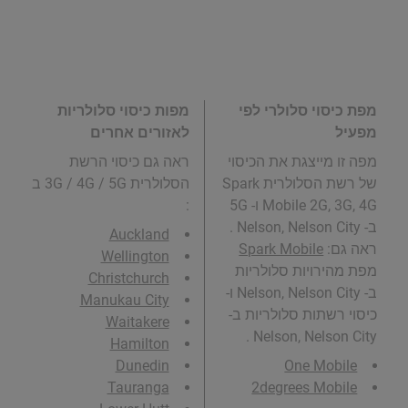
מפת כיסוי סלולרי לפי
מפות כיסוי סלולריות
מפעיל
לאזורים אחרים
מפה זו מייצגת את הכיסוי
ראה גם כיסוי הרשת
של רשת הסלולרית Spark
הסלולרית 3G / 4G / 5G ב
Mobile 2G, 3G, 4G ו- 5G
:
ב- Nelson, Nelson City .
Auckland
ראה גם:
Spark Mobile
Wellington
מפת מהירויות סלולריות
Christchurch
ב- Nelson, Nelson City ו-
Manukau City
כיסוי רשתות סלולריות ב-
Waitakere
Nelson, Nelson City .
Hamilton
Dunedin
One Mobile
Tauranga
2degrees Mobile