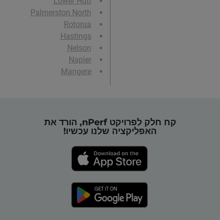
Lower Hutt
Palmerston North
Rotorua
Hastings
Nelson
Napier
Mangere
קח חלק לפרויקט nPerf, הורד את
האפליקציה שלנו עכשיו!