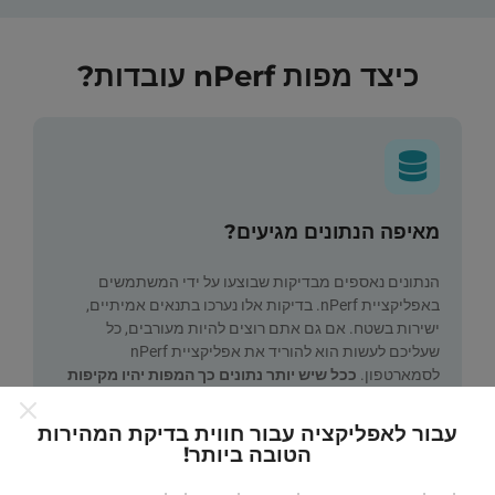
כיצד מפות nPerf עובדות?
מאיפה הנתונים מגיעים?
הנתונים נאספים מבדיקות שבוצעו על ידי המשתמשים
באפליקציית nPerf. בדיקות אלו נערכו בתנאים אמיתיים,
ישירות בשטח. אם גם אתם רוצים להיות מעורבים, כל
שעליכם לעשות הוא להוריד את אפליקציית nPerf
לסמארטפון.
ככל שיש יותר נתונים כך המפות יהיו מקיפות
יותר!
עבור לאפליקציה עבור חווית בדיקת המהירות
הטובה ביותר!