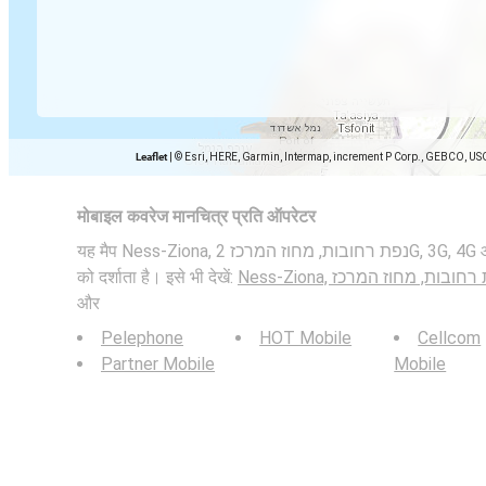
Leaflet
|
© Esri, HERE, Garmin, Intermap, increment P Corp., GEBCO, US
मोबाइल कवरेज मानचित्र प्रति ऑपरेटर
यह मैप Ness-Ziona, נפת רחובות, מחוז המרכז 2G, 3G, 4G और 5G मोबाइल नेटवर्क के बिटरेट
को दर्शाता है। इसे भी देखें:
Ness-Ziona, חובות, מחוז המרכז
और
Pelephone
HOT Mobile
Cellcom
Partner Mobile
Mobile