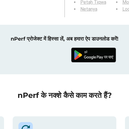
Petaẖ Tiqwa
Mod
Netanya
Lo
nPerf प्रोजेक्ट में हिस्सा लें, अब हमारा ऐप डाउनलोड करें!
nPerf के नक्शे कैसे काम करते हैं?