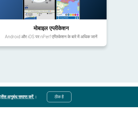
मोबाइल एप्लीकेशन
Android और iOS पर nPerf एप्लिकेशन के बारे में अधिक जानें
सेंस अनुबंध समाप्त करें
।
ठीक है