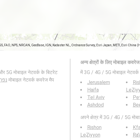
GS, FAO, NPS, NRCAN, GeoBase, IGN, Kadaster NL, Ordnance Survey, Esri Japan, METI, Esri China (
अन्य क्षेत्रों के लिए मोबाइल कवरे
में 3G / 4G / 5G मोबाइल नेटवर्क 
נפת ר
मोबाइल नेटवर्क कवरेज मैप
Jerusalem
Ris
Haifa
LeẔiy
Tel Aviv
Pe
Ashdod
Be
अपने क्षेत्र में 3G / 4G / 5G मोबा
Rishon
Kfa
LeẔiyyon
Ra'