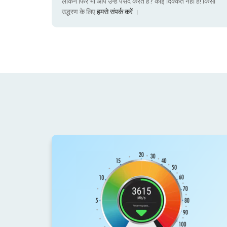
लेकिन फिर भी आप उन्हें पसंद करते हैं? कोई दिक्कत नहीं है! किसी
उद्धरण के लिए
हमसे संपर्क करें
।