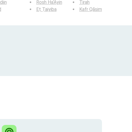
iin
Rosh Ha‘Ayin
Tirah
d
Eṭ Ṭaiyiba
Kafr Qāsim