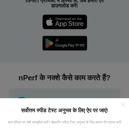
nPerf प्रोजेक्ट में हिस्सा लें, अब हमारा ऐप
डाउनलोड करें!
nPerf के नक्शे कैसे काम करते हैं?
सर्वोत्तम स्पीड टेस्ट अनुभव के लिए ऐप पर जाएं!
डेटा कहां से आता है?
कम कीमत पर क्यों समझौता करें? बेहतरीन स्पीड टेस्ट अनुभव के लिए हमारा ऐप प्राप्त करें!