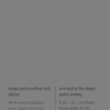
मोबाइल कवरेज मानचित्र प्रति
अन्य क्षेत्रों के लिए मोबाइल
ऑपरेटर
कवरेज मानचित्र
यह मैप Hod-HaSharon,
में 3G / 4G / 5G मोबाइल
נפת פתח תקווה, מחוז
नेटवर्क कवरेज भी देखें। :