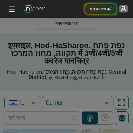
गति परीक्षण करें
मापन प्रगति पर है
इज़राइल, Hod-HaSharon, נפת פתח
תקווה, מחוז המרכז में 3जी/4जी/5जी
कवरेज मानचित्र
Hod-HaSharon, נפת פתח תקווה, מחוז המרכז, Central
District, इज़राइल में सेलुलर डेटा नेटवर्क
IL