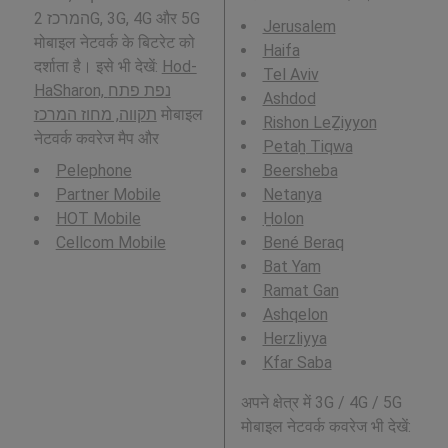
המרכז 2G, 3G, 4G और 5G
Jerusalem
मोबाइल नेटवर्क के बिटरेट को
Haifa
दर्शाता है। इसे भी देखें:
Hod-
Tel Aviv
HaSharon, נפת פתח
Ashdod
תקווה, מחוז המרכז
मोबाइल
Rishon LeẔiyyon
नेटवर्क कवरेज मैप और
Petaẖ Tiqwa
Pelephone
Beersheba
Partner Mobile
Netanya
HOT Mobile
H̱olon
Cellcom Mobile
Bené Beraq
Bat Yam
Ramat Gan
Ashqelon
Herzliyya
Kfar Saba
अपने क्षेत्र में 3G / 4G / 5G
मोबाइल नेटवर्क कवरेज भी देखें: