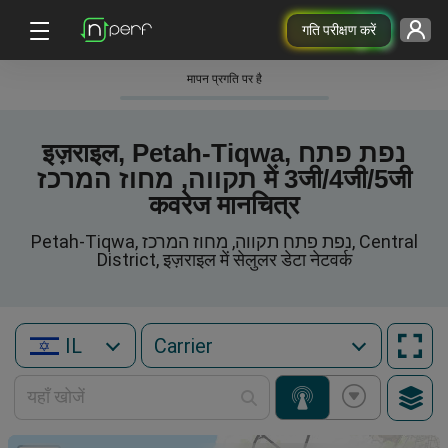
गति परीक्षण करें
मापन प्रगति पर है
इज़राइल, Petah-Tiqwa, נפת פתח
תקווה, מחוז המרכז में 3जी/4जी/5जी
कवरेज मानचित्र
Petah-Tiqwa, נפת פתח תקווה, מחוז המרכז, Central
District, इज़राइल में सेलुलर डेटा नेटवर्क
IL