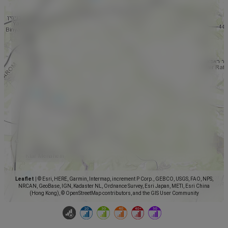
Leaflet
|
© Esri, HERE, Garmin, Intermap, increment P Corp., GEBCO, USGS, FAO, NPS,
NRCAN, GeoBase, IGN, Kadaster NL, Ordnance Survey, Esri Japan, METI, Esri China
(Hong Kong), © OpenStreetMap contributors, and the GIS User Community