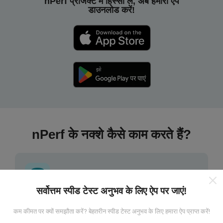
nPerf प्रोजेक्ट में हिस्सा लें, अब हमारा ऐप
डाउनलोड करें!
nPerf के नक्शे कैसे काम करते हैं?
सर्वोत्तम स्पीड टेस्ट अनुभव के लिए ऐप पर जाएं!
डेटा कहां से आता है?
कम कीमत पर क्यों समझौता करें? बेहतरीन स्पीड टेस्ट अनुभव के लिए हमारा ऐप प्राप्त करें!