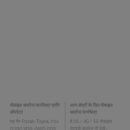
मोबाइल कवरेज मानचित्र प्रति
अन्य क्षेत्रों के लिए मोबाइल
ऑपरेटर
कवरेज मानचित्र
यह मैप Petah-Tiqwa, נפת
में 3G / 4G / 5G मोबाइल
פתח תקווה, מחוז המרכז
नेटवर्क कवरेज भी देखें। :