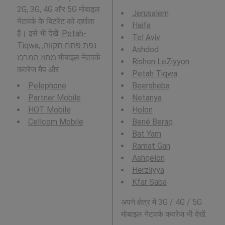
2G, 3G, 4G और 5G मोबाइल
Jerusalem
नेटवर्क के बिटरेट को दर्शाता
Haifa
है। इसे भी देखें:
Petah-
Tel Aviv
Tiqwa, נפת פתח תקווה,
Ashdod
מחוז המרכז
मोबाइल नेटवर्क
Rishon LeẔiyyon
कवरेज मैप और
Petaẖ Tiqwa
Pelephone
Beersheba
Partner Mobile
Netanya
HOT Mobile
H̱olon
Cellcom Mobile
Bené Beraq
Bat Yam
Ramat Gan
Ashqelon
Herzliyya
Kfar Saba
अपने क्षेत्र में 3G / 4G / 5G
मोबाइल नेटवर्क कवरेज भी देखें: