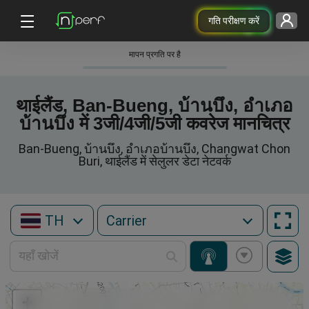
गति परीक्षण करें
मापन प्रगति पर है
थाईलैंड, Ban-Bueng, บ้านบึง, อำเภอ
บ้านบึง में 3जी/4जी/5जी कवरेज मानचित्र
Ban-Bueng, บ้านบึง, อำเภอบ้านบึง, Changwat Chon
Buri, थाईलैंड में सेलुलर डेटा नेटवर्क
TH
+