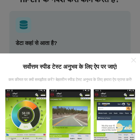
डेटा कहां से आता है?
डेटा nPerf ऐप के उपयोगकर्ताओं द्वारा किए गए परीक्षणों से एकत्र किया
गया है। ये वास्तविक परिस्थितियों में सीधे क्षेत्र में किए गए परीक्षण हैं। अगर
सर्वोत्तम स्पीड टेस्ट अनुभव के लिए ऐप पर जाएं!
आप भी इसमें शामिल होना चाहते हैं, तो आपको बस इतना करना है कि अपने
स्मार्टफोन में nPerf ऐप डाउनलोड करें।
जितने अधिक डेटा होंगे, नक्शे
कम कीमत पर क्यों समझौता करें? बेहतरीन स्पीड टेस्ट अनुभव के लिए हमारा ऐप प्राप्त करें!
उतने ही व्यापक होंगे!
अपडेट कैसे किए जाते हैं?