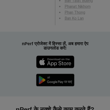
Ban Talat Bueng
Phanat Nikhom
Phan Thong
Ban Ko Lan
nPerf प्रोजेक्ट में हिस्सा लें, अब हमारा ऐप
डाउनलोड करें!
nPerf के नक्शे कैसे काम करते हैं?