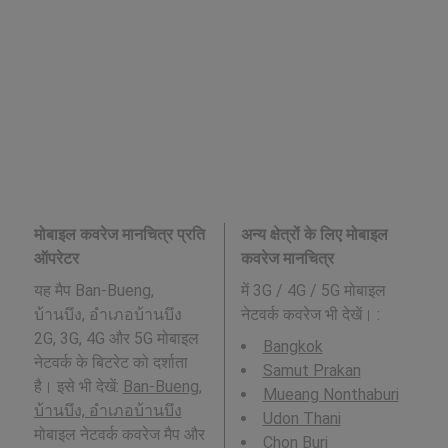
मोबाइल कवरेज मानचित्र प्रति
अन्य क्षेत्रों के लिए मोबाइल
ऑपरेटर
कवरेज मानचित्र
यह मैप Ban-Bueng,
में 3G / 4G / 5G मोबाइल
บ้านบึง, อำเภอบ้านบึง
नेटवर्क कवरेज भी देखें। :
2G, 3G, 4G और 5G मोबाइल
Bangkok
नेटवर्क के बिटरेट को दर्शाता
Samut Prakan
है। इसे भी देखें:
Ban-Bueng,
Mueang Nonthaburi
บ้านบึง, อำเภอบ้านบึง
Udon Thani
मोबाइल नेटवर्क कवरेज मैप और
Chon Buri