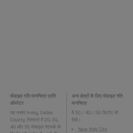
मोबाइल गति मानचित्र प्रति
अन्य क्षेत्रों के लिए मोबाइल गति
ऑपरेटर
मानचित्र
यह नक्शा Irving, Dallas
में 3G / 4G / 5G बिटरेट भी
County, टेक्सास में 2G, 3G,
देखें। :
4G और 5G मोबाइल नेटवर्क के
New York City