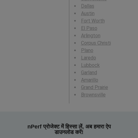
Dallas
Austin
Fort Worth
El Paso
Arlington
Corpus Christi
Plano
Laredo
Lubbock
Garland
Amarillo
Grand Prairie
Brownsville
nPerf प्रोजेक्ट में हिस्सा लें, अब हमारा ऐप
डाउनलोड करें!