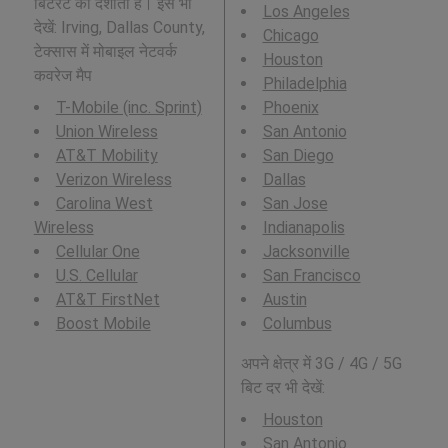
बिटरेट को दर्शाता है। इसे भी
Los Angeles
देखें: Irving, Dallas County,
Chicago
टेक्सास में मोबाइल नेटवर्क
Houston
कवरेज मैप
Philadelphia
T-Mobile (inc. Sprint)
Phoenix
Union Wireless
San Antonio
AT&T Mobility
San Diego
Verizon Wireless
Dallas
Carolina West
San Jose
Wireless
Indianapolis
Cellular One
Jacksonville
U.S. Cellular
San Francisco
AT&T FirstNet
Austin
Boost Mobile
Columbus
अपने क्षेत्र में 3G / 4G / 5G
बिट दर भी देखें:
Houston
San Antonio