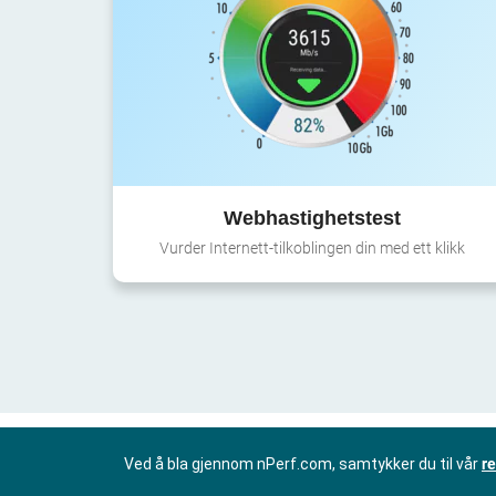
Webhastighetstest
Vurder Internett-tilkoblingen din med ett klikk
Ved å bla gjennom nPerf.com, samtykker du til vår
re