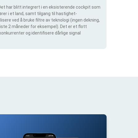
et har blitt integrert i en eksisterende cockpit som
rer i et land, samt tilgang til hastighet-
isere ved å bruke filtre av teknologi (ingen dekning,
siste 2 måneder for eksempel). Det er et flott
konkurrenter og identifisere dårlige signal