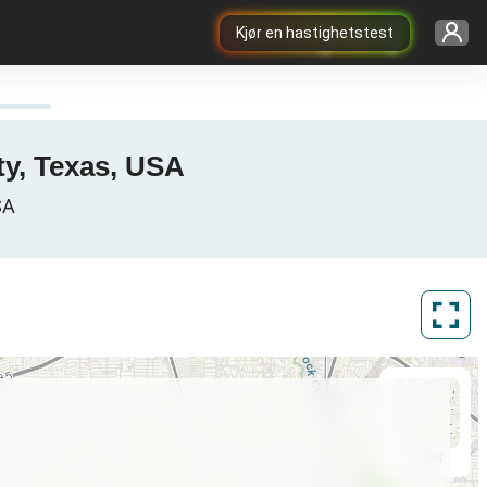
Kjør en hastighetstest
nty, Texas, USA
SA
ArcGIS