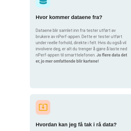
Hvor kommer dataene fra?
Dataene blir samlet inn fra tester utført av
brukere av nPerf-appen. Dette er tester utført
under reelle forhold, direkte i felt. Hvis du også vil
involvere deg, er alt du trenger å gjøre å laste ned
nPerf-appen til smarttelefonen.
Jo flere data det
er, jo mer omfattende blir kartene!
Hvordan kan jeg få tak i rå data?