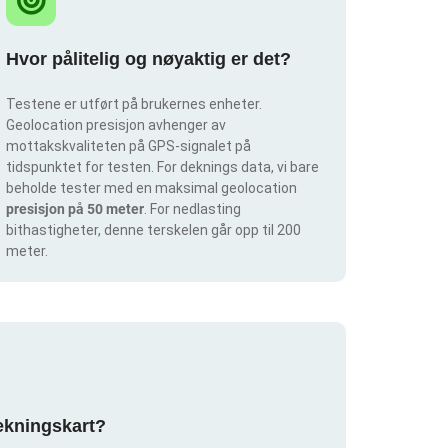
Hvor pålitelig og nøyaktig er det?
Testene er utført på brukernes enheter.
Geolocation presisjon avhenger av
mottakskvaliteten på GPS-signalet på
tidspunktet for testen. For deknings data, vi bare
beholde tester med en maksimal geolocation
presisjon på 50 meter
. For nedlasting
bithastigheter, denne terskelen går opp til 200
meter.
dekningskart?