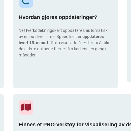
Hvordan gjøres oppdateringer?
Nettverksdekningskart oppdateres automatisk
av en bot hver time. Speed kart er
oppdateres
hvert 15. minutt
. Data vises i to år. Etter to år blir
de eldste dataene fjernet fra kartene en gang i
måneden.
Finnes et PRO-verktøy for visualisering av 