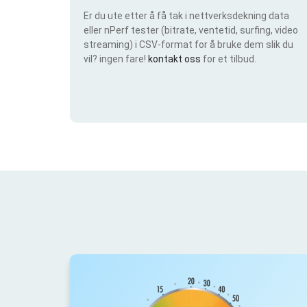
Er du ute etter å få tak i nettverksdekning data
eller nPerf tester (bitrate, ventetid, surfing, video
streaming) i CSV-format for å bruke dem slik du
vil? ingen fare!
kontakt oss
for et tilbud.