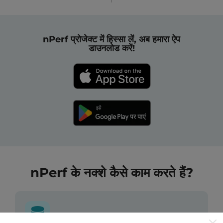
nPerf प्रोजेक्ट में हिस्सा लें, अब हमारा ऐप
डाउनलोड करें!
nPerf के नक्शे कैसे काम करते हैं?