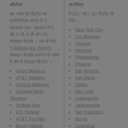
ऑपरेटर
मानचित्र
इस नक्शे की बिटरेट का
में 3G / 4G / 5G बिटरेट भी
प्रतिनिधित्व करता है T-
देखें। :
Mobile (inc. Sprint) में 2
New York City
जी, 3 जी, 4 जी और 5G
Los Angeles
मोबाइल नेटवर्क । यह भी देखें:
Chicago
T-Mobile (inc. Sprint)
Houston
मोबाइल नेटवर्क कवरेज के नक्शे
Philadelphia
में और में मोबाइल बिटरेट ।
Phoenix
Union Wireless
San Antonio
AT&T Mobility
San Diego
Verizon Wireless
Dallas
Carolina West
San Jose
Wireless
Indianapolis
Cellular One
Jacksonville
U.S. Cellular
San Francisco
AT&T FirstNet
Austin
Boost Mobile
Columbus