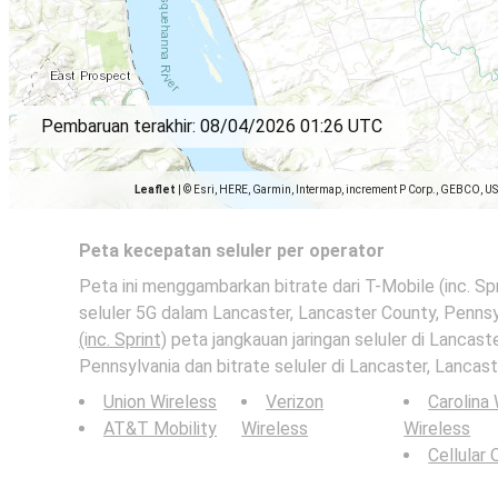
Pembaruan terakhir:
08/04/2026 01:26 UTC
Leaflet
|
© Esri, HERE, Garmin, Intermap, increment P Corp., GEBCO, U
Peta kecepatan seluler per operator
Peta ini menggambarkan bitrate dari T-Mobile (inc. Spr
seluler 5G dalam Lancaster, Lancaster County, Pennsyl
(inc. Sprint)
peta jangkauan jaringan seluler di Lancast
Pennsylvania dan bitrate seluler di Lancaster, Lancast
Union Wireless
Verizon
Carolina
AT&T Mobility
Wireless
Wireless
Cellular