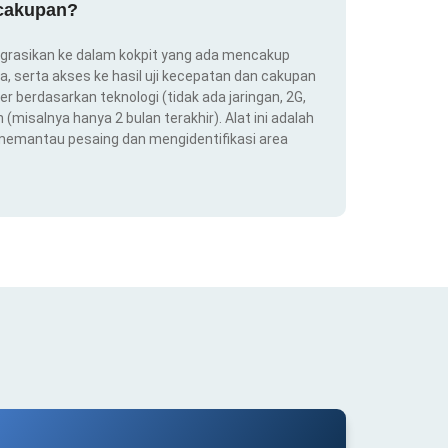
 cakupan?
ntegrasikan ke dalam kokpit yang ada mencakup
ra, serta akses ke hasil uji kecepatan dan cakupan
er berdasarkan teknologi (tidak ada jaringan, 2G,
(misalnya hanya 2 bulan terakhir). Alat ini adalah
 memantau pesaing dan mengidentifikasi area