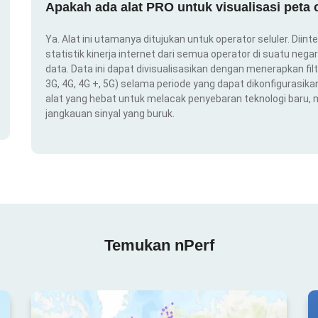
Apakah ada alat PRO untuk visualisasi peta
Ya. Alat ini utamanya ditujukan untuk operator seluler. Dii
statistik kinerja internet dari semua operator di suatu nega
data. Data ini dapat divisualisasikan dengan menerapkan filt
3G, 4G, 4G +, 5G) selama periode yang dapat dikonfigurasikan 
alat yang hebat untuk melacak penyebaran teknologi baru,
jangkauan sinyal yang buruk.
Temukan nPerf