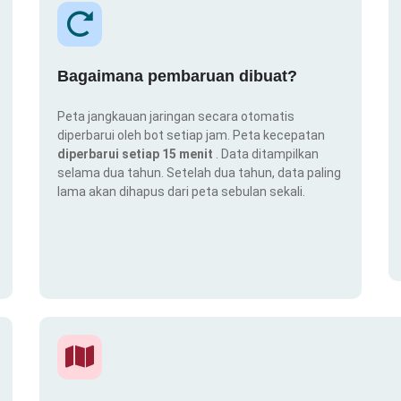
Bagaimana pembaruan dibuat?
Peta jangkauan jaringan secara otomatis
diperbarui oleh bot setiap jam. Peta kecepatan
diperbarui setiap 15 menit
. Data ditampilkan
selama dua tahun. Setelah dua tahun, data paling
lama akan dihapus dari peta sebulan sekali.