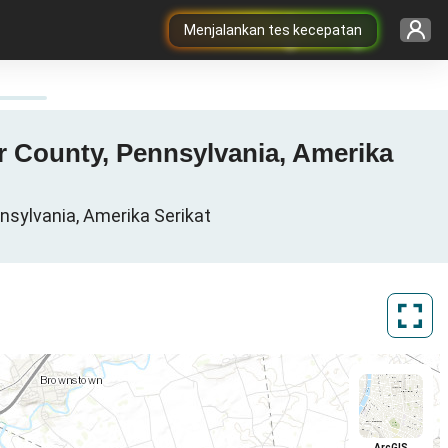
Menjalankan tes kecepatan
ter County, Pennsylvania, Amerika
nnsylvania, Amerika Serikat
ArcGIS