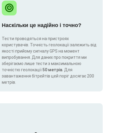
Наскільки це надійно і точно?
Тести проводяться на пристроях
користувачів. Точність геолокації залежить від
якості прийому сигналу GPS на момент
випробування. Для даних про покриття ми
зберігаємо лише тести з максимальною
точністю геолокації
50 метрів
. Для
завантаження бітрейтів цей поріг досягає 200
метрів.