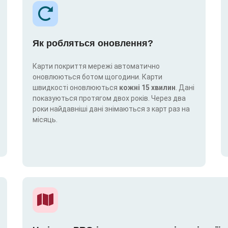
Як робляться оновлення?
Карти покриття мережі автоматично
оновлюються ботом щогодини. Карти
швидкості оновлюються
кожні 15 хвилин
. Дані
показуються протягом двох років. Через два
роки найдавніші дані знімаються з карт раз на
місяць.