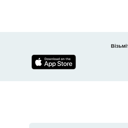
Візьмі