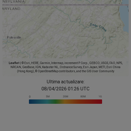
Leaflet
|
© Esri, HERE, Garmin, Intermap, increment P Corp., GEBCO, USGS, FAO, NPS,
NRCAN, GeoBase, IGN, Kadaster NL, Ordnance Survey, Esri Japan, METI, Esri China
(Hong Kong), © OpenStreetMap contributors, and the GIS User Community
Ultima actualizare:
08/04/2026 01:26 UTC