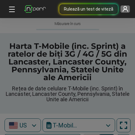
Rulează un test de viteză
Măsurare în curs
Harta T-Mobile (inc. Sprint) a
ratelor de biți 3G / 4G / 5G din
Lancaster, Lancaster County,
Pennsylvania, Statele Unite
ale Americii
Rețea de date celulare T-Mobile (inc. Sprint) în
Lancaster, Lancaster County, Pennsylvania, Statele
Unite ale Americii
US
T-Mobile (inc. Sprint)