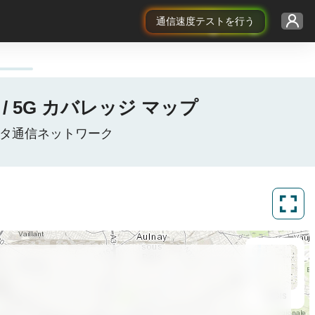
通信速度テストを行う
 / 5G カバレッジ マップ
イルデータ通信ネットワーク
ArcGIS