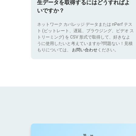
生データを取得するにはどうすればよ
いですか？
ネットワーク カバレッジ データまたは nPerf テス
ト (ビットレート、遅延、ブラウジング、ビデオ ス
トリーミング) を CSV 形式で取得して、好きなよ
うに使用したいと考えていますか?問題ない！見積
もりについては、
お問い合わせ
ください。