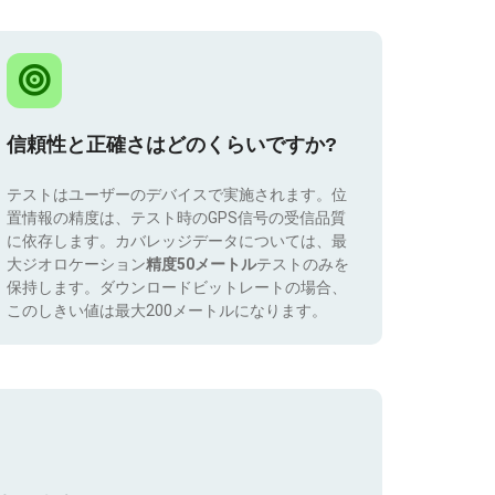
信頼性と正確さはどのくらいですか?
テストはユーザーのデバイスで実施されます。位
置情報の精度は、テスト時のGPS信号の受信品質
に依存します。カバレッジデータについては、最
大ジオロケーション
精度50メートル
テストのみを
保持します。ダウンロードビットレートの場合、
このしきい値は最大200メートルになります。