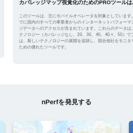
カバレッジマップ視覚化のためのPROツール
このツールは、主にモバイルオペレータを対象としています
でに国内のすべての事業者からのインターネットパフォーマ
ジデータへのアクセスが含まれています。これらのデータは
クノロジー（カバレッジなし、2G、3G、4G、4G +、5G
は、新しいテクノロジーの展開を追跡し、競合他社をモニタ
ための優れたツールです。
nPerfを発見する