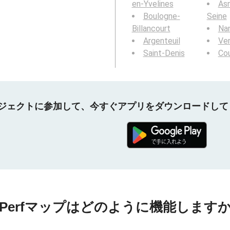
en-Yvelines
Asn
Boulogne-
Seine
Billancourt
Nan
Argenteuil
Ver
Saint-Denis
Co
プロジェクトに参加して、今すぐアプリをダウンロードし
nPerfマップはどのように機能しますか