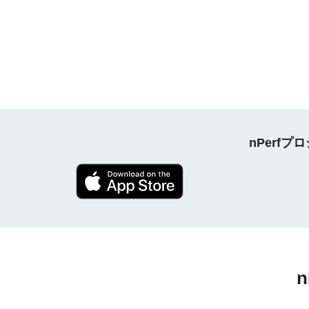
nPerf