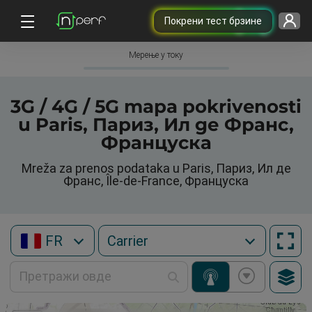
Покрени тест брзине
Мерење у току
3G / 4G / 5G mapa pokrivenosti
u Paris, Париз, Ил де Франс,
Француска
Mreža za prenos podataka u Paris, Париз, Ил де
Франс, Île-de-France, Француска
FR