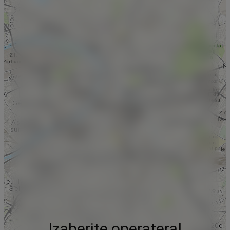
Izaberite operatera!