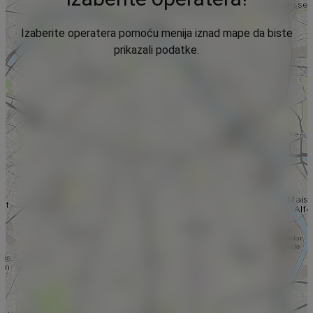
Izaberite operatera pomoću menija iznad mape da biste
prikazali podatke.