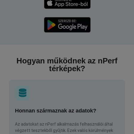
Hogyan működnek az nPerf
térképek?
Honnan származnak az adatok?
Az adatokat az nPerf alkalmazás felhasználói által
végzett tesztekből gyűjtik. Ezek valós körülmények