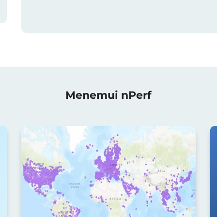
Menemui nPerf