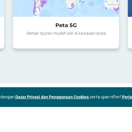
Peta 5G
Semak liputan mudah alih di kawasan anda
u dengan
Dasar Privasi dan Penggunaan Cookies
serta ujian nPerf
Perj