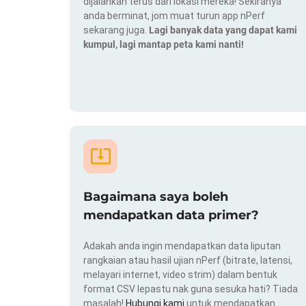
dijalankan terus dari lokasi mereka! Sekiranya
anda berminat, jom muat turun app nPerf
sekarang juga.
Lagi banyak data yang dapat kami
kumpul, lagi mantap peta kami nanti!
Bagaimana saya boleh
mendapatkan data primer?
Adakah anda ingin mendapatkan data liputan
rangkaian atau hasil ujian nPerf (bitrate, latensi,
melayari internet, video strim) dalam bentuk
format CSV lepastu nak guna sesuka hati? Tiada
masalah!
Hubungi kami
untuk mendapatkan