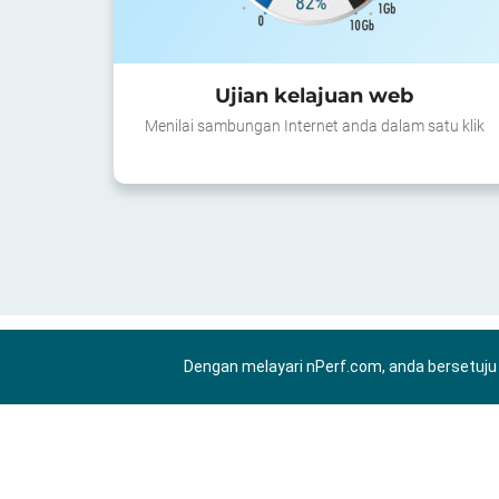
Ujian kelajuan web
Menilai sambungan Internet anda dalam satu klik
Dengan melayari nPerf.com, anda bersetuj