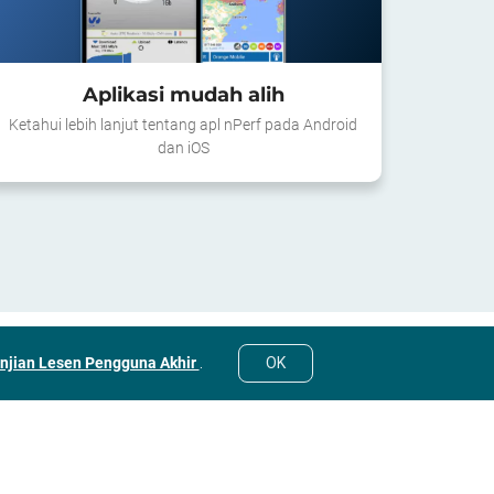
Aplikasi mudah alih
Ketahui lebih lanjut tentang apl nPerf pada Android
dan iOS
anjian Lesen Pengguna Akhir
.
OK