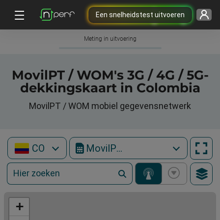
Een snelheidstest uitvoeren
Meting in uitvoering
MovilPT / WOM's 3G / 4G / 5G-
dekkingskaart in Colombia
MovilPT / WOM mobiel gegevensnetwerk
CO
MovilPT / WOM
+