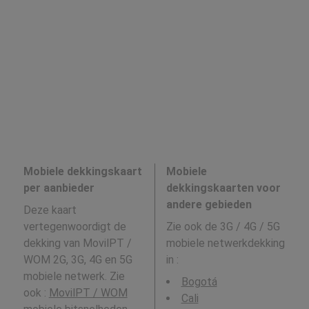
Mobiele dekkingskaart
Mobiele
per aanbieder
dekkingskaarten voor
andere gebieden
Deze kaart
vertegenwoordigt de
Zie ook de 3G / 4G / 5G
dekking van MovilPT /
mobiele netwerkdekking
WOM 2G, 3G, 4G en 5G
in
:
mobiele netwerk. Zie
Bogotá
ook :
MovilPT / WOM
Cali