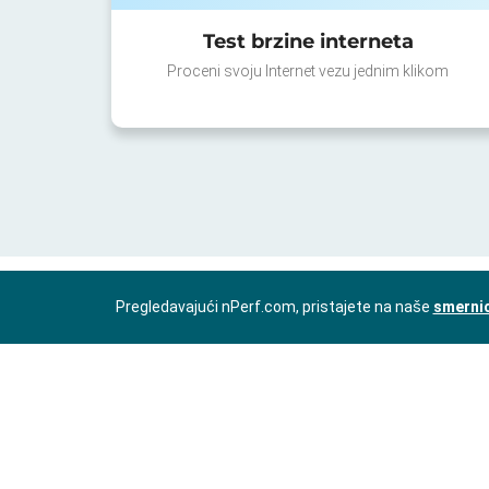
Test brzine interneta
Proceni svoju Internet vezu jednim klikom
Pregledavajući nPerf.com, pristajete na naše
smernic