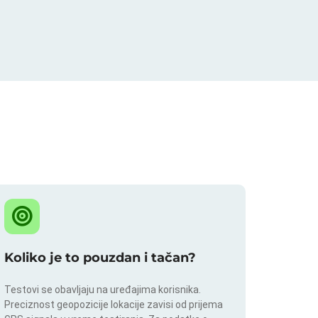
Koliko je to pouzdan i tačan?
Testovi se obavljaju na uređajima korisnika.
Preciznost geopozicije lokacije zavisi od prijema