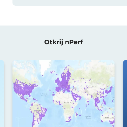
Otkrij nPerf