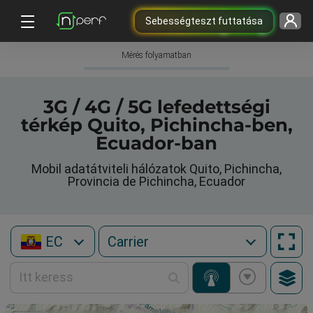
Sebességteszt futtatása
Mérés folyamatban
3G / 4G / 5G lefedettségi
térkép Quito, Pichincha-ben,
Ecuador-ban
Mobil adatátviteli hálózatok Quito, Pichincha,
Provincia de Pichincha, Ecuador
EC