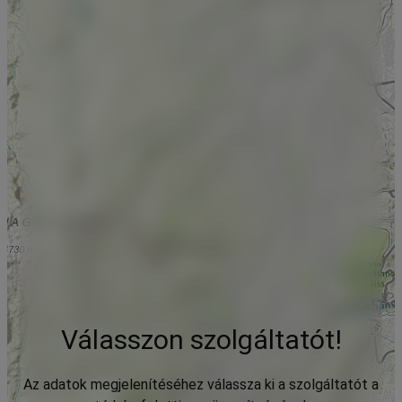
Válasszon szolgáltatót!
Az adatok megjelenítéséhez válassza ki a szolgáltatót a