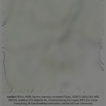
Leaflet
|
© Esri, HERE, Garmin, Intermap, increment P Corp., GEBCO, USGS, FAO, NPS,
NRCAN, GeoBase, IGN, Kadaster NL, Ordnance Survey, Esri Japan, METI, Esri China
(Hong Kong), © OpenStreetMap contributors, and the GIS User Community