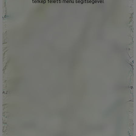
térkép feletti menü segítségével.