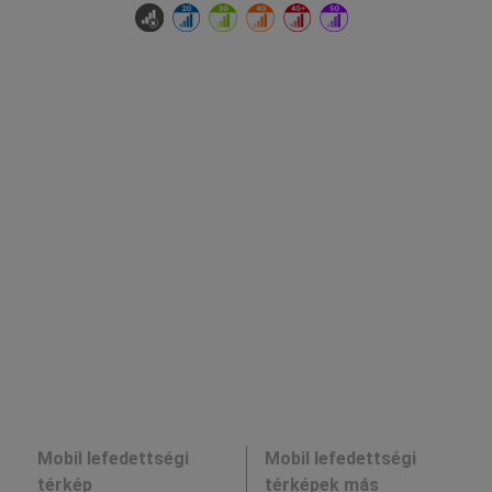
Mobil lefedettségi
Mobil lefedettségi
térkép
térképek más