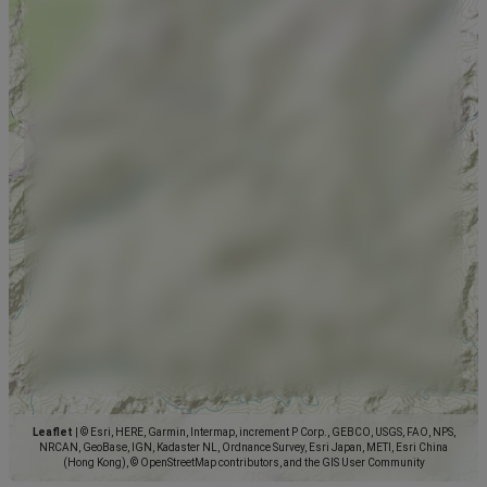
Leaflet
|
© Esri, HERE, Garmin, Intermap, increment P Corp., GEBCO, USGS, FAO, NPS,
NRCAN, GeoBase, IGN, Kadaster NL, Ordnance Survey, Esri Japan, METI, Esri China
(Hong Kong), © OpenStreetMap contributors, and the GIS User Community