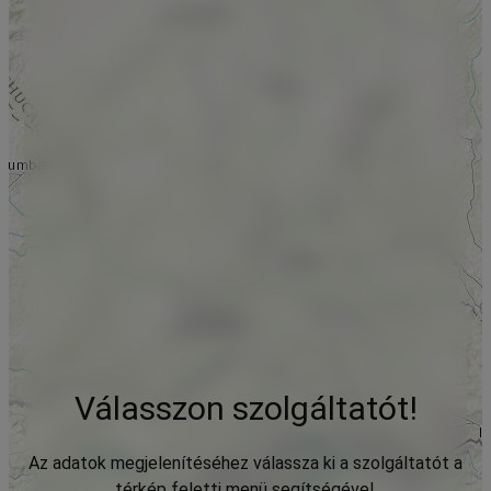
Válasszon szolgáltatót!
Az adatok megjelenítéséhez válassza ki a szolgáltatót a
térkép feletti menü segítségével.