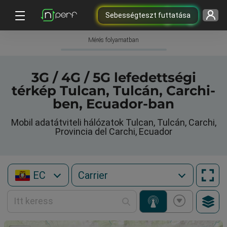
Sebességteszt futtatása
Mérés folyamatban
3G / 4G / 5G lefedettségi
térkép Tulcan, Tulcán, Carchi-
ben, Ecuador-ban
Mobil adatátviteli hálózatok Tulcan, Tulcán, Carchi,
Provincia del Carchi, Ecuador
EC