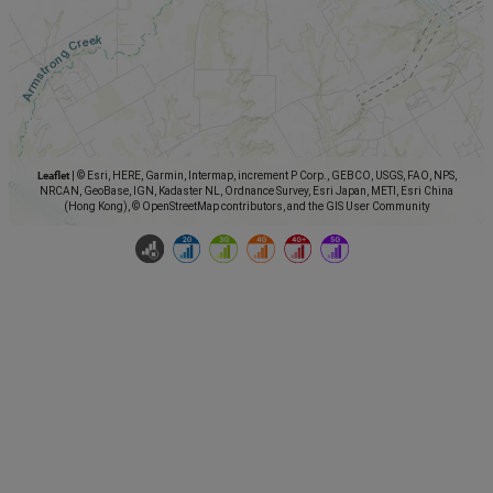
Leaflet
|
© Esri, HERE, Garmin, Intermap, increment P Corp., GEBCO, USGS, FAO, NPS,
NRCAN, GeoBase, IGN, Kadaster NL, Ordnance Survey, Esri Japan, METI, Esri China
(Hong Kong), © OpenStreetMap contributors, and the GIS User Community