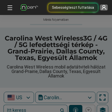
Sebességteszt futtatása
Mérés folyamatban
Carolina West Wireless3G / 4G
/ 5G lefedettségi térkép -
Grand-Prairie, Dallas County,
Texas, Egyesült Államok
Carolina West Wireless mobil adatátviteli hálózat
Grand-Prairie, Dallas County, Texas, Egyesült
Államok
US
Carolina West Wireless